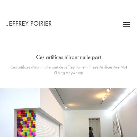
JEFFREY POIRIER
Ces artifices n'iront nulle part
Ces artifices n'iront nulle part de Jeffrey Poirier - These Artifices Are Not
Going Anywhere