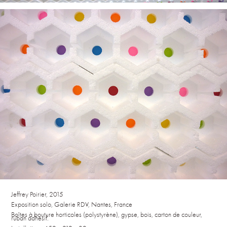
Jeffrey Poirier, 2015
Exposition solo, Galerie RDV, Nantes, France
Boîtes à bouture horticoles (polystyrène), gypse, bois, carton de couleur,
ruban adhésif.