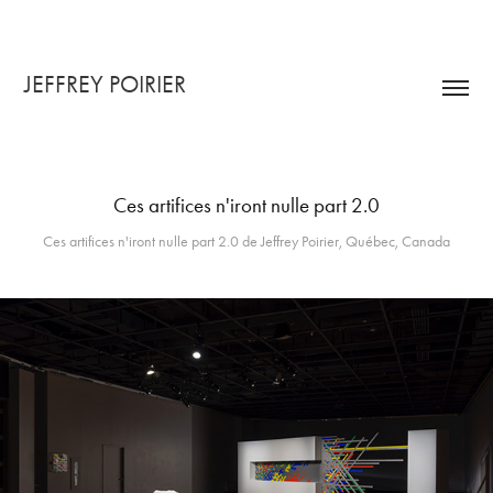
JEFFREY POIRIER
Ces artifices n'iront nulle part 2.0
Ces artifices n'iront nulle part 2.0 de Jeffrey Poirier, Québec, Canada