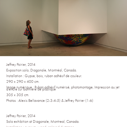
Jeffrey Poirier, 2014
Exposition solo, Diagonale, Montréal, Canada.
Installation : Gypse, bois, ruban adhésif de couleur.
290 x 290 x 400 cm.
Image numérique : Ruban adhésif numérisé, photomontage, Impression au jet
d’encre sur bannière de plastique
305 x 305 cm.
Photos : Alexis Bellavance (2-3-4-5) & Jeffrey Poirier (1-6)
Jeffrey Poirier, 2014
Solo exhibition at Diagonale, Montreal, Canada.