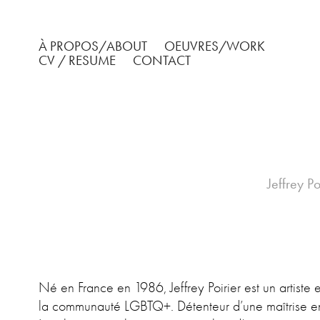
À PROPOS/ABOUT
OEUVRES/WORK
CV / RESUME
CONTACT
Jeffrey Po
Né en France en 1986, Jeffrey Poirier est un artist
la communauté LGBTQ+. Détenteur d’une maîtrise en 