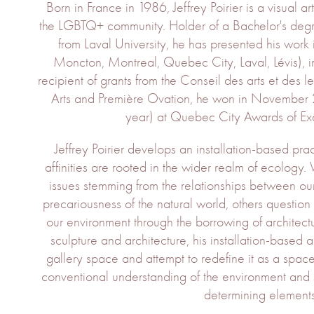
Born in France in 1986, Jeffrey Poirier is a visual
the LGBTQ+ community. Holder of a Bachelor's degre
from Laval University, he has presented his work
Moncton, Montreal, Quebec City, Laval, Lévis), i
recipient of grants from the Conseil des arts et des
Arts and Première Ovation, he won in November 20
year) at Quebec City Awards of Exc
Jeffrey Poirier develops an installation-based p
affinities are rooted in the wider realm of ecology
issues stemming from the relationships between our 
precariousness of the natural world, others questio
our environment through the borrowing of architec
sculpture and architecture, his installation-based
gallery space and attempt to redefine it as a space
conventional understanding of the environment and 
determining elements